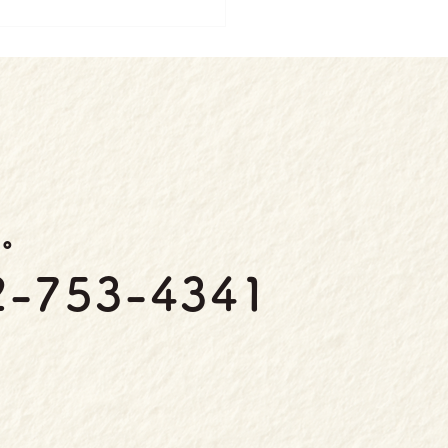
い。
2-753-4341