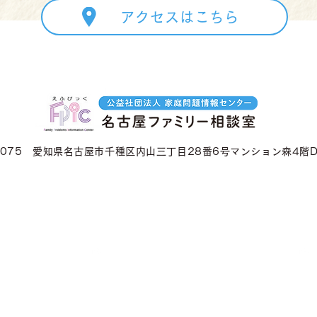
アクセスはこちら
-0075 愛知県名古屋市千種区内山三丁目28番6号マンション森4階
案内
名古屋ファミリー相談室
お知らせ
センター（FPIC）
養育費·親子交流相談支援センター