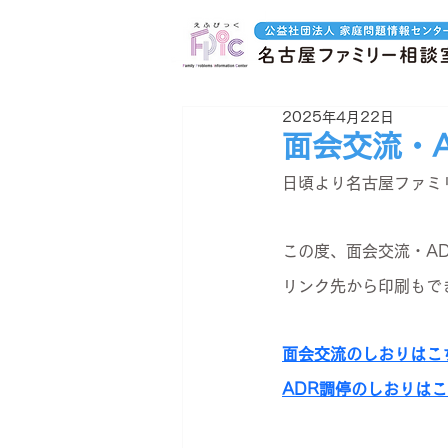
2025年4月22日
面会交流・
日頃より名古屋ファミ
この度、面会交流・A
リンク先から印刷もで
面会交流のしおりはこ
ADR調停のしおりは